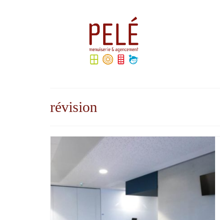
Rechercher
:
révision