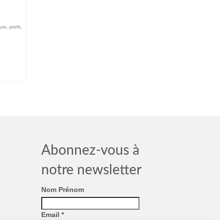
urs
,
profs
,
Abonnez-vous à
notre newsletter
Nom Prénom
Email
*