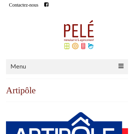
Contactez-nous
Rechercher
:
Menu
Accueil
Artipôle
Qui sommes-nous ?
Historique
Notre équipe
Qualifications de l’entreprise