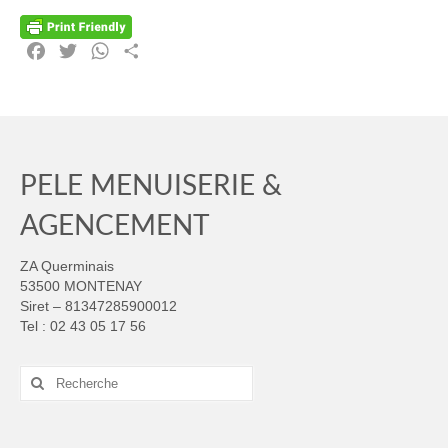
Facebook
Twitter
WhatsApp
Partager
PELE MENUISERIE &
AGENCEMENT
ZA Querminais
53500 MONTENAY
Siret – 81347285900012
Tel : 02 43 05 17 56
Rechercher
: