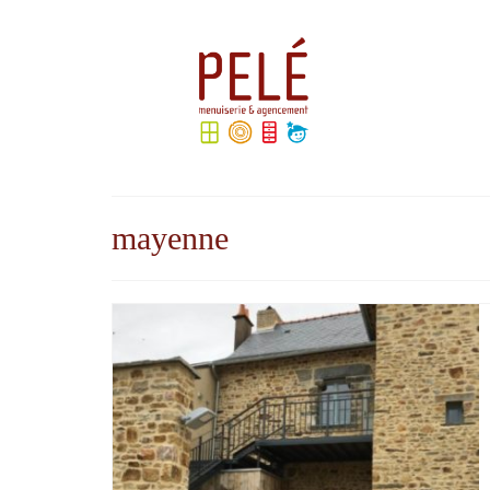
Rechercher
:
mayenne