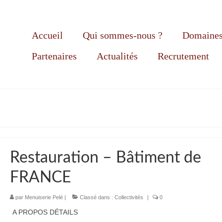
Accueil
Qui sommes-nous ?
Domaines 
Partenaires
Actualités
Recrutement
Restauration – Bâtiment de
FRANCE
par
Menuiserie Pelé
|
Classé dans :
Collectivités
|
0
A PROPOS DÉTAILS