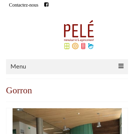
Contactez-nous
Rechercher
:
Menu
Accueil
Gorron
Qui sommes-nous ?
Historique
Notre équipe
Qualifications de l’entreprise