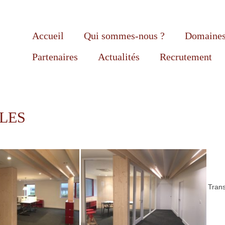
Accueil
Qui sommes-nous ?
Domaines 
Partenaires
Actualités
Recrutement
LLES
Tran