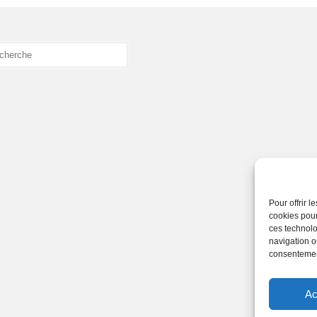
cher
Pour offrir 
cookies pour
ces technolo
navigation ou
consentement
Ac