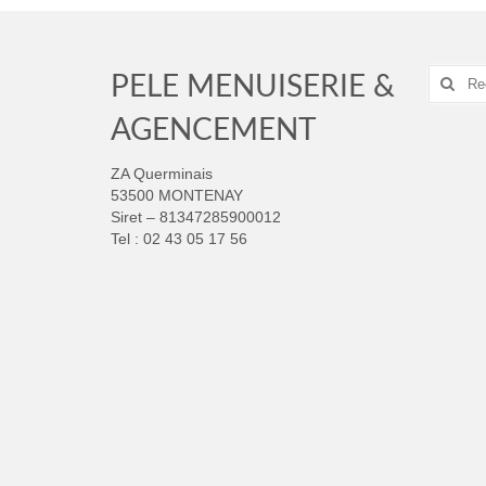
Recher
PELE MENUISERIE &
:
AGENCEMENT
ZA Querminais
53500 MONTENAY
Siret – 81347285900012
Tel : 02 43 05 17 56