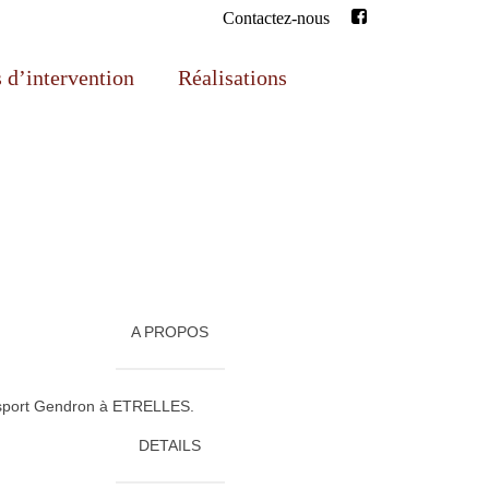
Contactez-nous
d’intervention
Réalisations
A PROPOS
sport Gendron à ETRELLES.
DETAILS