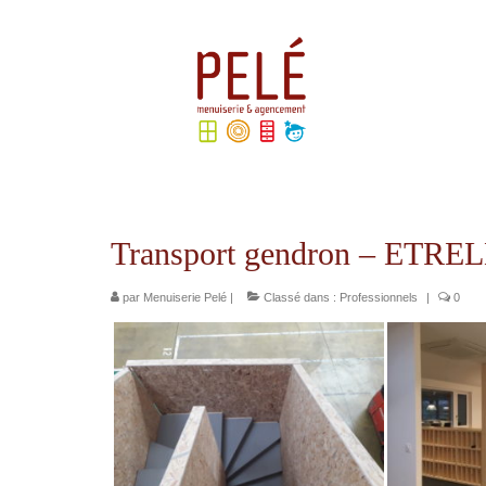
Rechercher
:
Transport gendron – ETRE
par
Menuiserie Pelé
|
Classé dans :
Professionnels
|
0