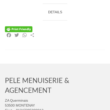
DETAILS
Facebook
Twitter
WhatsApp
Partager
PELE MENUISERIE &
AGENCEMENT
ZA Querminais
53500 MONTENAY