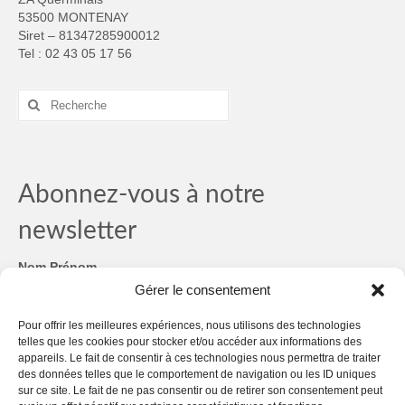
53500 MONTENAY
Siret – 81347285900012
Tel : 02 43 05 17 56
Rechercher
:
Abonnez-vous à notre
newsletter
Nom Prénom
Gérer le consentement
Email
*
Pour offrir les meilleures expériences, nous utilisons des technologies
telles que les cookies pour stocker et/ou accéder aux informations des
RGPD
*
appareils. Le fait de consentir à ces technologies nous permettra de traiter
des données telles que le comportement de navigation ou les ID uniques
sur ce site. Le fait de ne pas consentir ou de retirer son consentement peut
RGPD